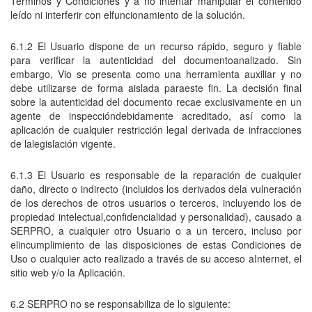
Términos y Condiciones y a no intentar manipular el contenido
leído ni interferir con elfuncionamiento de la solución.
6.1.2 El Usuario dispone de un recurso rápido, seguro y fiable
para verificar la autenticidad del documentoanalizado. Sin
embargo, Vio se presenta como una herramienta auxiliar y no
debe utilizarse de forma aislada paraeste fin. La decisión final
sobre la autenticidad del documento recae exclusivamente en un
agente de inspeccióndebidamente acreditado, así como la
aplicación de cualquier restricción legal derivada de infracciones
de lalegislación vigente.
6.1.3 El Usuario es responsable de la reparación de cualquier
daño, directo o indirecto (incluidos los derivados dela vulneración
de los derechos de otros usuarios o terceros, incluyendo los de
propiedad intelectual,confidencialidad y personalidad), causado a
SERPRO, a cualquier otro Usuario o a un tercero, incluso por
elincumplimiento de las disposiciones de estas Condiciones de
Uso o cualquier acto realizado a través de su acceso aInternet, el
sitio web y/o la Aplicación.
6.2 SERPRO no se responsabiliza de lo siguiente: